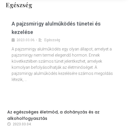
Egészség
A pajzsmirigy alulműködés tünetei és
kezelése
2023.03.06.
Egészség
•
A pajzsmirigy alulműködés egy olyan állapot, amelyet a
pajzsmirigy nem termel elegendő hormon. Ennek
következtében számos tünet jelentkezhet, amelyek
komolyan befolyásolhatják az életminőséget. A
pajzsmirigy alulműködés kezelésére számos megoldás
létezik, …
Az egészséges életmód, a dohányzás és az
alkoholfogyasztás
2023.03.04.