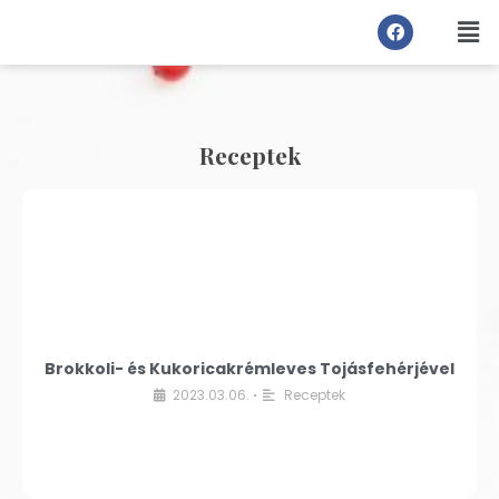
Receptek
Brokkoli- és Kukoricakrémleves Tojásfehérjével
2023.03.06.
Receptek
•