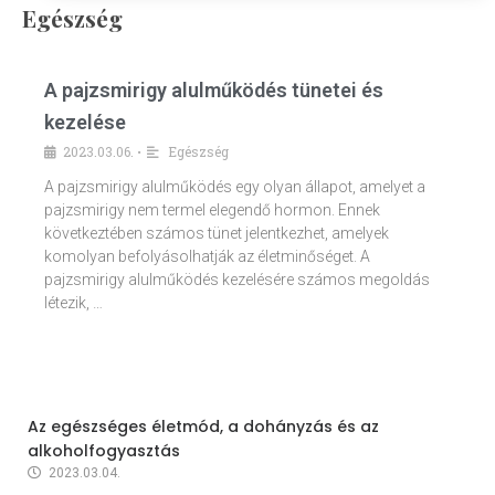
Egészség
A pajzsmirigy alulműködés tünetei és
kezelése
2023.03.06.
Egészség
•
A pajzsmirigy alulműködés egy olyan állapot, amelyet a
pajzsmirigy nem termel elegendő hormon. Ennek
következtében számos tünet jelentkezhet, amelyek
komolyan befolyásolhatják az életminőséget. A
pajzsmirigy alulműködés kezelésére számos megoldás
létezik, …
Az egészséges életmód, a dohányzás és az
alkoholfogyasztás
2023.03.04.