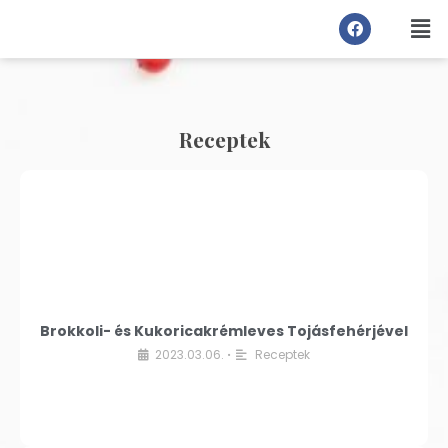
Receptek
Brokkoli- és Kukoricakrémleves Tojásfehérjével
2023.03.06.
Receptek
•