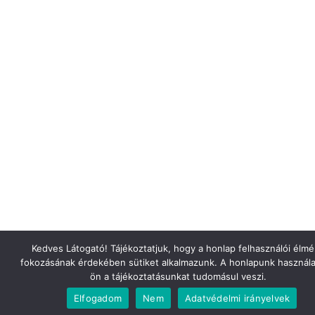
Kedves Látogató! Tájékoztatjuk, hogy a honlap felhasználói élm
fokozásának érdekében sütiket alkalmazunk. A honlapunk használa
ön a tájékoztatásunkat tudomásul veszi.
Elfogadom
Nem
Adatvédelmi irányelvek