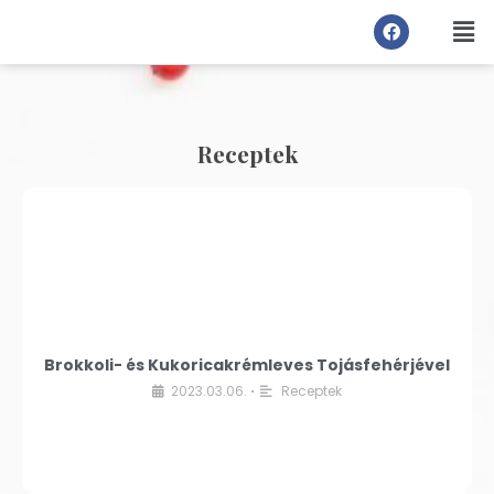
Receptek
Brokkoli- és Kukoricakrémleves Tojásfehérjével
2023.03.06.
Receptek
•