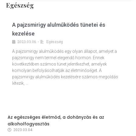
Egészség
A pajzsmirigy alulműködés tünetei és
kezelése
2023.03.06.
Egészség
•
A pajzsmirigy alulműködés egy olyan állapot, amelyet a
pajzsmirigy nem termel elegendő hormon. Ennek
következtében számos tünet jelentkezhet, amelyek
komolyan befolyásolhatják az életminőséget. A
pajzsmirigy alulműködés kezelésére számos megoldás
létezik, …
Az egészséges életmód, a dohányzás és az
alkoholfogyasztás
2023.03.04.