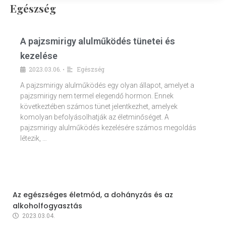
Egészség
A pajzsmirigy alulműködés tünetei és
kezelése
2023.03.06.
Egészség
•
A pajzsmirigy alulműködés egy olyan állapot, amelyet a
pajzsmirigy nem termel elegendő hormon. Ennek
következtében számos tünet jelentkezhet, amelyek
komolyan befolyásolhatják az életminőséget. A
pajzsmirigy alulműködés kezelésére számos megoldás
létezik, …
Az egészséges életmód, a dohányzás és az
alkoholfogyasztás
2023.03.04.