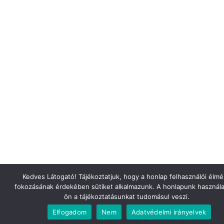
Kedves Látogató! Tájékoztatjuk, hogy a honlap felhasználói élm
fokozásának érdekében sütiket alkalmazunk. A honlapunk használa
ön a tájékoztatásunkat tudomásul veszi.
Elfogadom
Nem
Adatvédelmi irányelvek