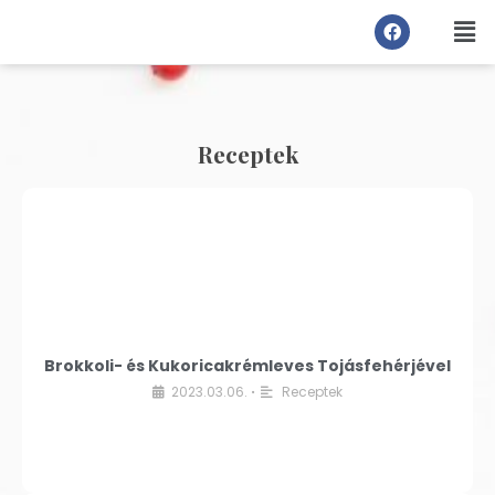
Receptek
Brokkoli- és Kukoricakrémleves Tojásfehérjével
2023.03.06.
Receptek
•