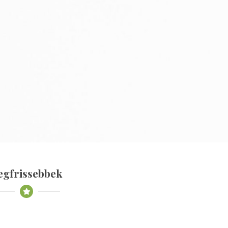
egfrissebbek