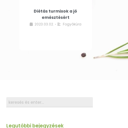
Diétás turmixok a jó
emésztésért
2023.03.02.
Fogyókúra
•
Legutóbbi bejegyzések