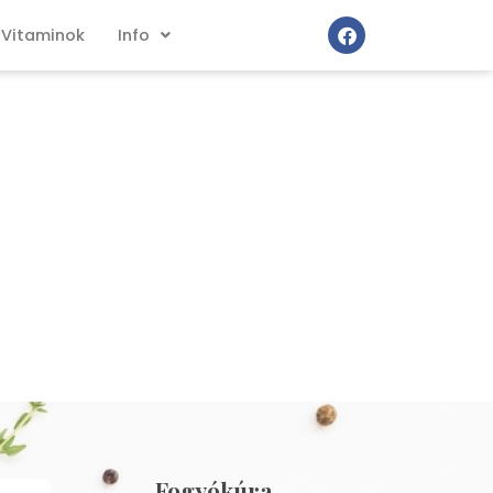
Vitaminok
Info
Fogyókúra