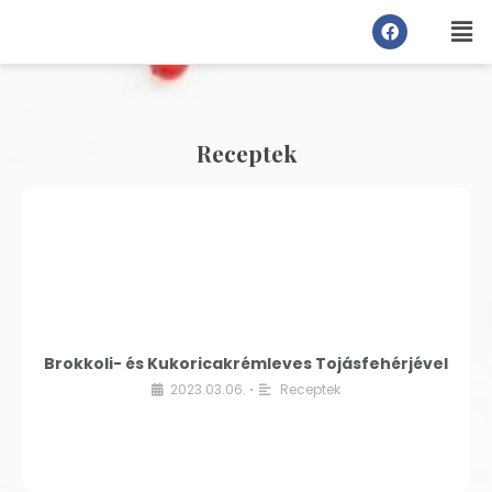
Receptek
Brokkoli- és Kukoricakrémleves Tojásfehérjével
2023.03.06.
Receptek
•