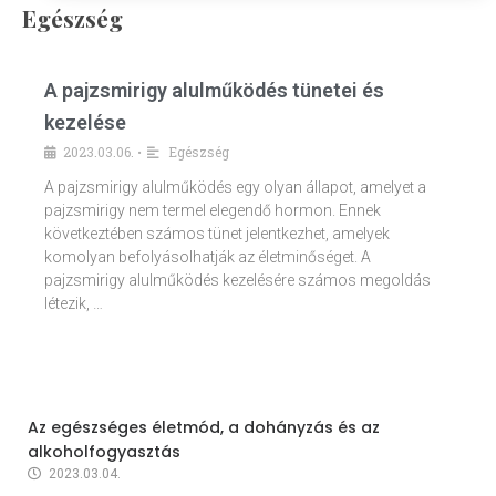
Egészség
A pajzsmirigy alulműködés tünetei és
kezelése
2023.03.06.
Egészség
•
A pajzsmirigy alulműködés egy olyan állapot, amelyet a
pajzsmirigy nem termel elegendő hormon. Ennek
következtében számos tünet jelentkezhet, amelyek
komolyan befolyásolhatják az életminőséget. A
pajzsmirigy alulműködés kezelésére számos megoldás
létezik, …
Az egészséges életmód, a dohányzás és az
alkoholfogyasztás
2023.03.04.