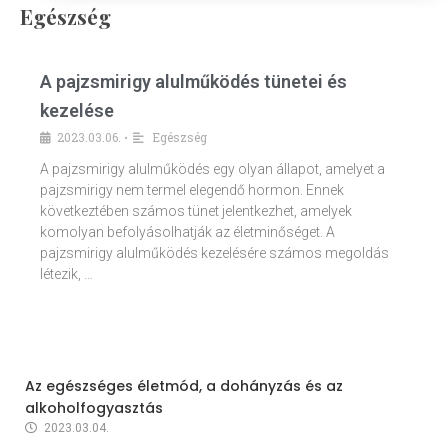
Egészség
A pajzsmirigy alulműködés tünetei és
kezelése
2023.03.06.
Egészség
•
A pajzsmirigy alulműködés egy olyan állapot, amelyet a
pajzsmirigy nem termel elegendő hormon. Ennek
következtében számos tünet jelentkezhet, amelyek
komolyan befolyásolhatják az életminőséget. A
pajzsmirigy alulműködés kezelésére számos megoldás
létezik, …
Az egészséges életmód, a dohányzás és az
alkoholfogyasztás
2023.03.04.