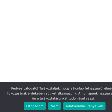
Kedves Látogató! Tájékoztatjuk, hogy a honlap felhasználói élm
fokozásának érdekében sütiket alkalmazunk. A honlapunk használa
ön a tájékoztatásunkat tudomásul veszi.
Elfogadom
Nem
Adatvédelmi irányelvek