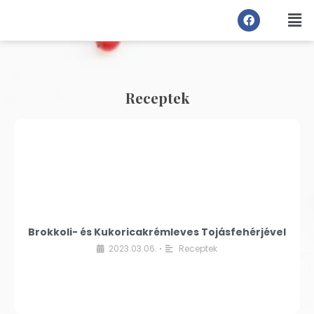
Receptek
Brokkoli- és Kukoricakrémleves Tojásfehérjével
2023.03.06.
Receptek
•