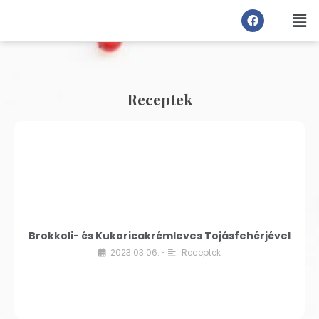
Receptek
Brokkoli- és Kukoricakrémleves Tojásfehérjével
2023.03.06.
Receptek
•