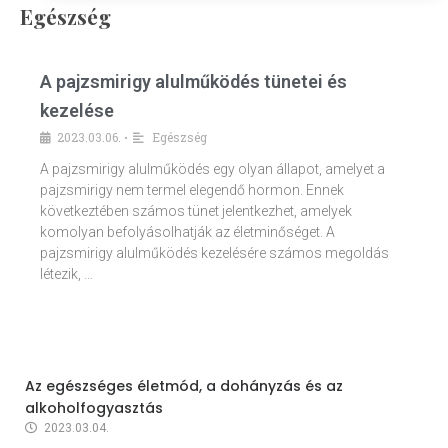
Egészség
A pajzsmirigy alulműködés tünetei és
kezelése
2023.03.06.
Egészség
•
A pajzsmirigy alulműködés egy olyan állapot, amelyet a
pajzsmirigy nem termel elegendő hormon. Ennek
következtében számos tünet jelentkezhet, amelyek
komolyan befolyásolhatják az életminőséget. A
pajzsmirigy alulműködés kezelésére számos megoldás
létezik, …
Az egészséges életmód, a dohányzás és az
alkoholfogyasztás
2023.03.04.