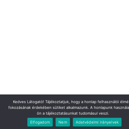
Kedves Látogató! Tájékoztatjuk, hogy a honlap felhasználói élm
fokozásának érdekében sütiket alkalmazunk. A honlapunk használa
ön a tájékoztatásunkat tudomásul veszi.
Elfogadom
Nem
Adatvédelmi irányelvek