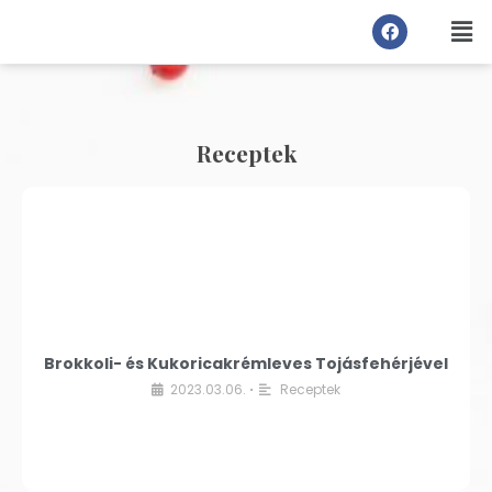
Receptek
Brokkoli- és Kukoricakrémleves Tojásfehérjével
2023.03.06.
Receptek
•