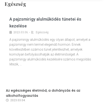
Egészség
A pajzsmirigy alulműködés tünetei és
kezelése
2023.03.06.
Egészség
•
A pajzsmirigy alulműködés egy olyan állapot, amelyet a
pajzsmirigy nem termel elegendő hormon. Ennek
következtében számos tünet jelentkezhet, amelyek
komolyan befolyásolhatják az életminőséget. A
pajzsmirigy alulműködés kezelésére számos megoldás
létezik, …
Az egészséges életmód, a dohányzás és az
alkoholfogyasztás
2023.03.04.