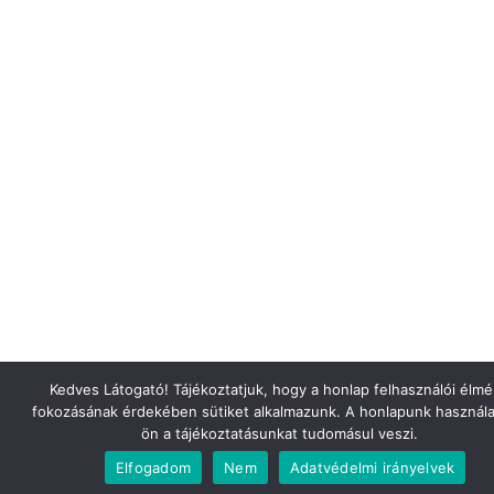
Kedves Látogató! Tájékoztatjuk, hogy a honlap felhasználói élm
fokozásának érdekében sütiket alkalmazunk. A honlapunk használa
ön a tájékoztatásunkat tudomásul veszi.
Elfogadom
Nem
Adatvédelmi irányelvek