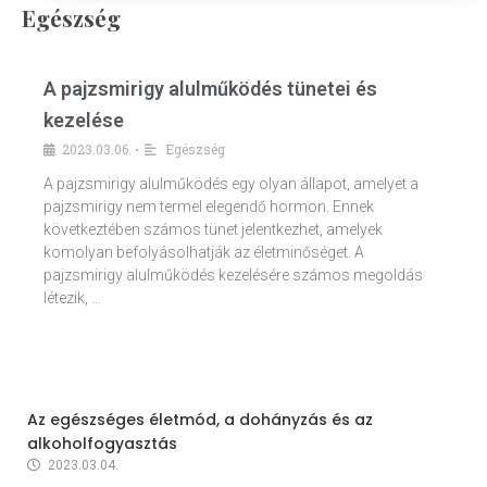
Egészség
A pajzsmirigy alulműködés tünetei és
kezelése
2023.03.06.
Egészség
•
A pajzsmirigy alulműködés egy olyan állapot, amelyet a
pajzsmirigy nem termel elegendő hormon. Ennek
következtében számos tünet jelentkezhet, amelyek
komolyan befolyásolhatják az életminőséget. A
pajzsmirigy alulműködés kezelésére számos megoldás
létezik, …
Az egészséges életmód, a dohányzás és az
alkoholfogyasztás
2023.03.04.