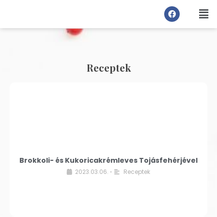
Receptek
Brokkoli- és Kukoricakrémleves Tojásfehérjével
2023.03.06.
Receptek
•