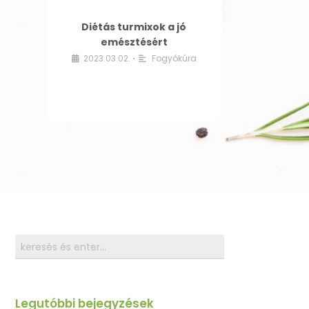
Diétás turmixok a jó
emésztésért
2023.03.02.
Fogyókúra
•
Legutóbbi bejegyzések