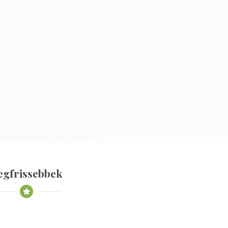
egfrissebbek