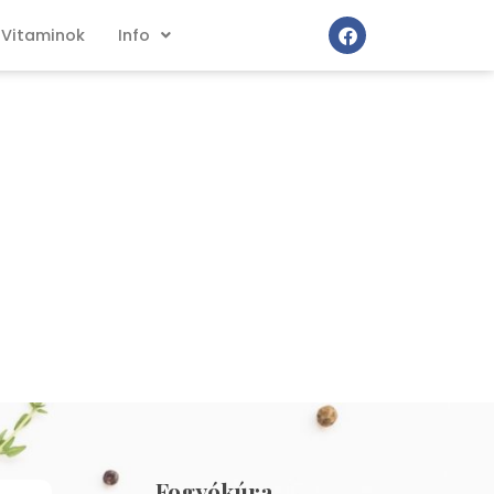
Vitaminok
Info
Fogyókúra