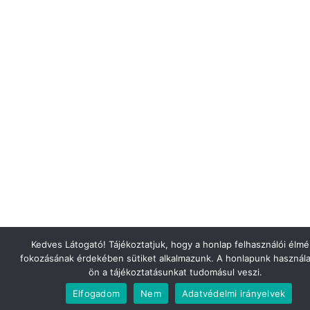
Kedves Látogató! Tájékoztatjuk, hogy a honlap felhasználói élm
fokozásának érdekében sütiket alkalmazunk. A honlapunk használa
ön a tájékoztatásunkat tudomásul veszi.
Elfogadom
Nem
Adatvédelmi irányelvek