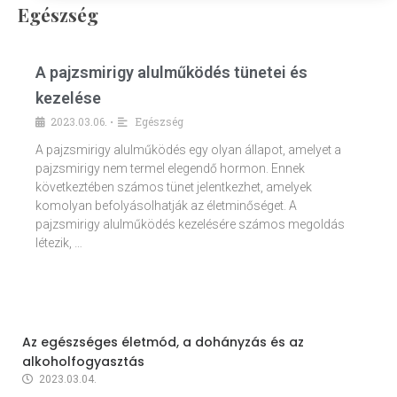
Egészség
A pajzsmirigy alulműködés tünetei és
kezelése
2023.03.06.
Egészség
•
A pajzsmirigy alulműködés egy olyan állapot, amelyet a
pajzsmirigy nem termel elegendő hormon. Ennek
következtében számos tünet jelentkezhet, amelyek
komolyan befolyásolhatják az életminőséget. A
pajzsmirigy alulműködés kezelésére számos megoldás
létezik, …
Az egészséges életmód, a dohányzás és az
alkoholfogyasztás
2023.03.04.