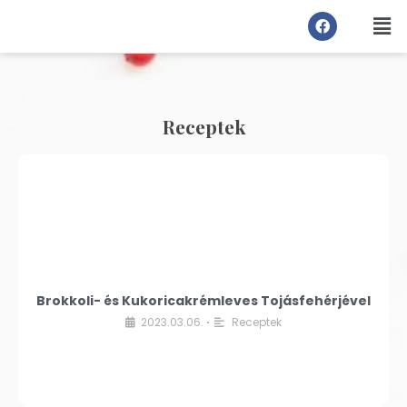
Receptek
Brokkoli- és Kukoricakrémleves Tojásfehérjével
2023.03.06.
Receptek
•