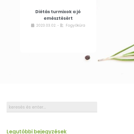
Diétás turmixok a jó
emésztésért
2023.03.02.
Fogyókúra
•
Legutóbbi bejegyzések