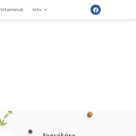
Vitaminok
Info
Fogyókúra