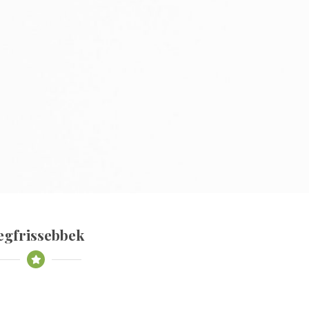
egfrissebbek