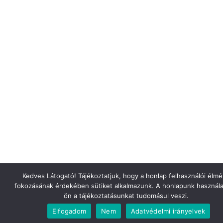
Kedves Látogató! Tájékoztatjuk, hogy a honlap felhasználói élm
fokozásának érdekében sütiket alkalmazunk. A honlapunk használa
ön a tájékoztatásunkat tudomásul veszi.
Elfogadom
Nem
Adatvédelmi irányelvek