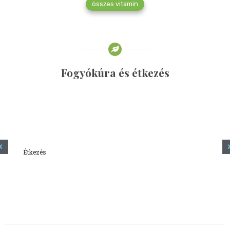
összes vitamin
Fogyókúra és étkezés
Étkezés
Minden amit tudni szeretnél a kefírről
2023.12.21.