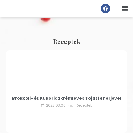
Receptek
Brokkoli- és Kukoricakrémleves Tojásfehérjével
2023.03.06.
Receptek
•