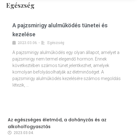
Egészség
A pajzsmirigy alulműködés tünetei és
kezelése
2023.03.06.
Egészség
•
A pajzsmirigy alulműködés egy olyan állapot, amelyet a
pajzsmirigy nem termel elegendő hormon. Ennek
következtében számos tünet jelentkezhet, amelyek
komolyan befolyásolhatják az életminőséget. A
pajzsmirigy alulműködés kezelésére számos megoldás
létezik, …
Az egészséges életmód, a dohányzás és az
alkoholfogyasztás
2023.03.04.