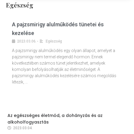
Egészség
A pajzsmirigy alulműködés tünetei és
kezelése
2023.03.06.
Egészség
•
A pajzsmirigy alulműködés egy olyan állapot, amelyet a
pajzsmirigy nem termel elegendő hormon. Ennek
következtében számos tünet jelentkezhet, amelyek
komolyan befolyásolhatják az életminőséget. A
pajzsmirigy alulműködés kezelésére számos megoldás
létezik, …
Az egészséges életmód, a dohányzás és az
alkoholfogyasztás
2023.03.04.