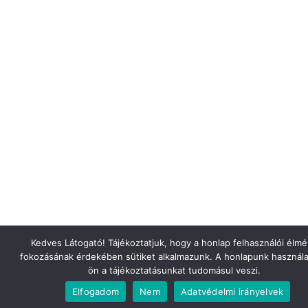
Kedves Látogató! Tájékoztatjuk, hogy a honlap felhasználói élm
fokozásának érdekében sütiket alkalmazunk. A honlapunk használa
ön a tájékoztatásunkat tudomásul veszi.
Elfogadom
Nem
Adatvédelmi irányelvek