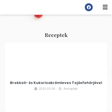
Receptek
Brokkoli- és Kukoricakrémleves Tojásfehérjével
2023.03.06.
Receptek
•