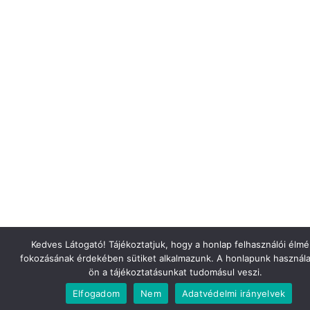
Kedves Látogató! Tájékoztatjuk, hogy a honlap felhasználói élm
fokozásának érdekében sütiket alkalmazunk. A honlapunk használa
ön a tájékoztatásunkat tudomásul veszi.
Elfogadom
Nem
Adatvédelmi irányelvek