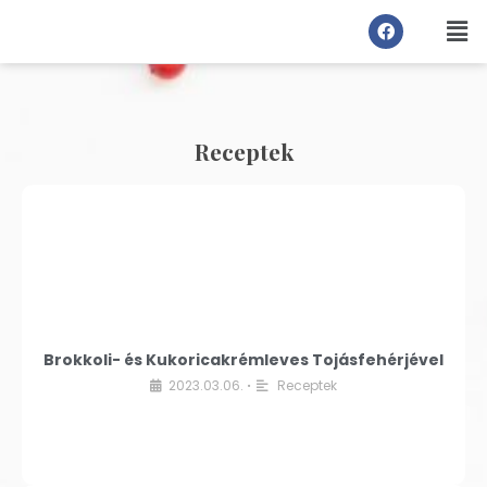
Receptek
Brokkoli- és Kukoricakrémleves Tojásfehérjével
2023.03.06.
Receptek
•