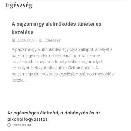
Egészség
A pajzsmirigy alulműködés tünetei és
kezelése
2023.03.06.
Egészség
•
A pajzsmirigy alulműködés egy olyan állapot, amelyet a
pajzsmirigy nem termel elegendő hormon. Ennek
következtében számos tünet jelentkezhet, amelyek
komolyan befolyásolhatják az életminőséget. A
pajzsmirigy alulműködés kezelésére számos megoldás
létezik, …
Az egészséges életmód, a dohányzás és az
alkoholfogyasztás
2023.03.04.