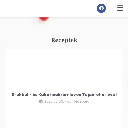
Receptek
Brokkoli- és Kukoricakrémleves Tojásfehérjével
2023.03.06.
Receptek
•