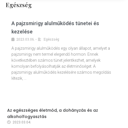
Egészség
A pajzsmirigy alulműködés tünetei és
kezelése
2023.03.06.
Egészség
•
A pajzsmirigy alulműködés egy olyan állapot, amelyet a
pajzsmirigy nem termel elegendő hormon. Ennek
következtében számos tünet jelentkezhet, amelyek
komolyan befolyásolhatják az életminőséget. A
pajzsmirigy alulműködés kezelésére számos megoldás
létezik, …
Az egészséges életmód, a dohányzás és az
alkoholfogyasztás
2023.03.04.