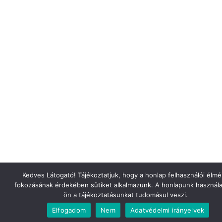
Kedves Látogató! Tájékoztatjuk, hogy a honlap felhasználói élm
fokozásának érdekében sütiket alkalmazunk. A honlapunk használa
ön a tájékoztatásunkat tudomásul veszi.
Elfogadom
Nem
Adatvédelmi irányelvek