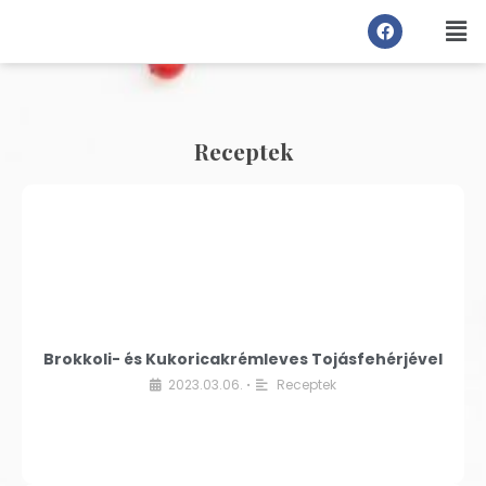
Receptek
Brokkoli- és Kukoricakrémleves Tojásfehérjével
2023.03.06.
Receptek
•