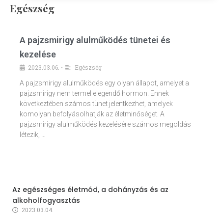
Egészség
A pajzsmirigy alulműködés tünetei és
kezelése
2023.03.06.
Egészség
•
A pajzsmirigy alulműködés egy olyan állapot, amelyet a
pajzsmirigy nem termel elegendő hormon. Ennek
következtében számos tünet jelentkezhet, amelyek
komolyan befolyásolhatják az életminőséget. A
pajzsmirigy alulműködés kezelésére számos megoldás
létezik, …
Az egészséges életmód, a dohányzás és az
alkoholfogyasztás
2023.03.04.