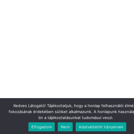
Kedves Látogató! Tájékoztatjuk, hogy a honlap felhasználói élm
fokozásának érdekében sütiket alkalmazunk. A honlapunk használa
ön a tájékoztatásunkat tudomásul veszi.
Elfogadom
Nem
Adatvédelmi irányelvek