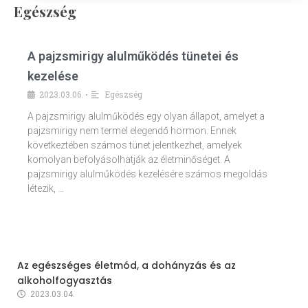
Egészség
A pajzsmirigy alulműködés tünetei és
kezelése
2023.03.06.
Egészség
•
A pajzsmirigy alulműködés egy olyan állapot, amelyet a
pajzsmirigy nem termel elegendő hormon. Ennek
következtében számos tünet jelentkezhet, amelyek
komolyan befolyásolhatják az életminőséget. A
pajzsmirigy alulműködés kezelésére számos megoldás
létezik, …
Az egészséges életmód, a dohányzás és az
alkoholfogyasztás
2023.03.04.