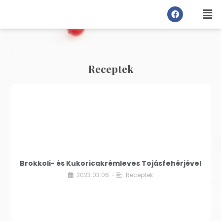
Receptek
Brokkoli- és Kukoricakrémleves Tojásfehérjével
2023.03.06.
Receptek
•