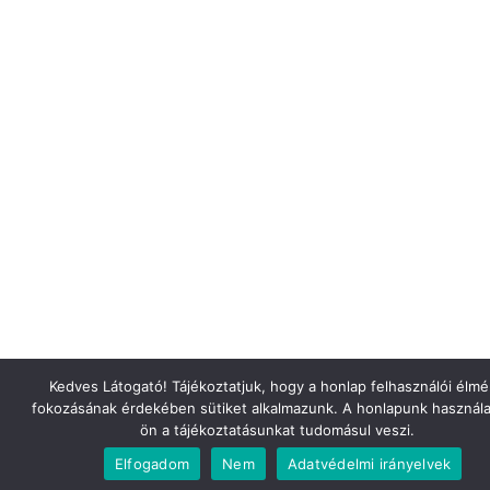
Kedves Látogató! Tájékoztatjuk, hogy a honlap felhasználói élm
fokozásának érdekében sütiket alkalmazunk. A honlapunk használa
ön a tájékoztatásunkat tudomásul veszi.
Elfogadom
Nem
Adatvédelmi irányelvek