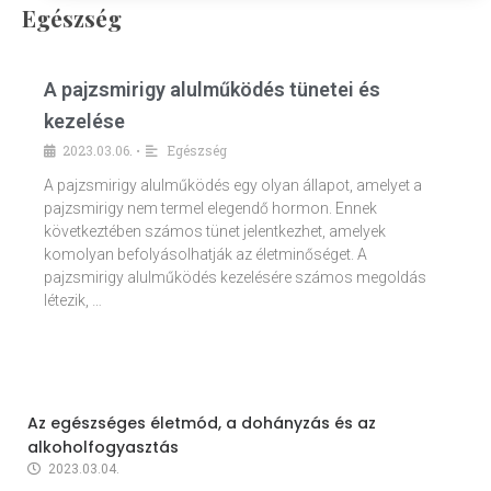
Egészség
A pajzsmirigy alulműködés tünetei és
kezelése
2023.03.06.
Egészség
•
A pajzsmirigy alulműködés egy olyan állapot, amelyet a
pajzsmirigy nem termel elegendő hormon. Ennek
következtében számos tünet jelentkezhet, amelyek
komolyan befolyásolhatják az életminőséget. A
pajzsmirigy alulműködés kezelésére számos megoldás
létezik, …
Az egészséges életmód, a dohányzás és az
alkoholfogyasztás
2023.03.04.