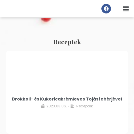
Receptek
Brokkoli- és Kukoricakrémleves Tojásfehérjével
2023.03.06.
Receptek
•