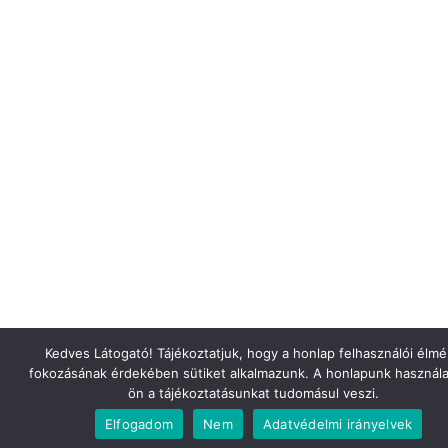
Kedves Látogató! Tájékoztatjuk, hogy a honlap felhasználói élm
fokozásának érdekében sütiket alkalmazunk. A honlapunk használa
ön a tájékoztatásunkat tudomásul veszi.
Elfogadom
Nem
Adatvédelmi irányelvek