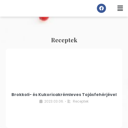
Receptek
Brokkoli- és Kukoricakrémleves Tojásfehérjével
2023.03.06.
Receptek
•