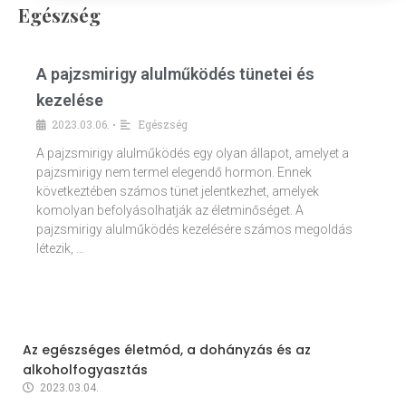
Egészség
A pajzsmirigy alulműködés tünetei és
kezelése
2023.03.06.
Egészség
•
A pajzsmirigy alulműködés egy olyan állapot, amelyet a
pajzsmirigy nem termel elegendő hormon. Ennek
következtében számos tünet jelentkezhet, amelyek
komolyan befolyásolhatják az életminőséget. A
pajzsmirigy alulműködés kezelésére számos megoldás
létezik, …
Az egészséges életmód, a dohányzás és az
alkoholfogyasztás
2023.03.04.