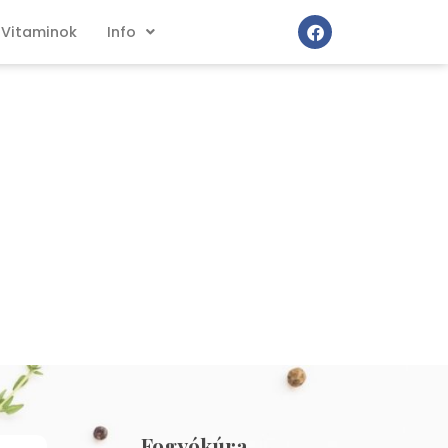
Vitaminok
Info
Fogyókúra