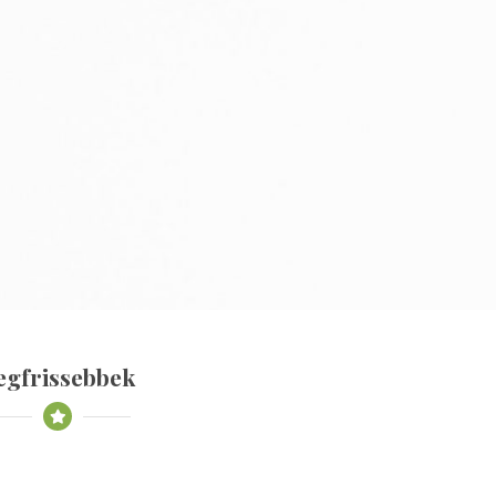
egfrissebbek