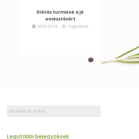
Diétás turmixok a jó
emésztésért
2023.03.02.
Fogyókúra
•
Legutóbbi bejegyzések