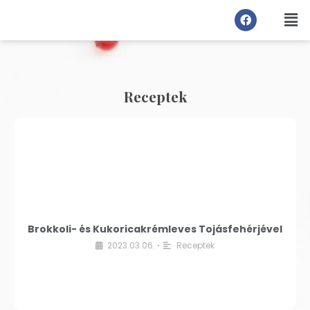
Receptek
Brokkoli- és Kukoricakrémleves Tojásfehérjével
2023.03.06.
Receptek
•