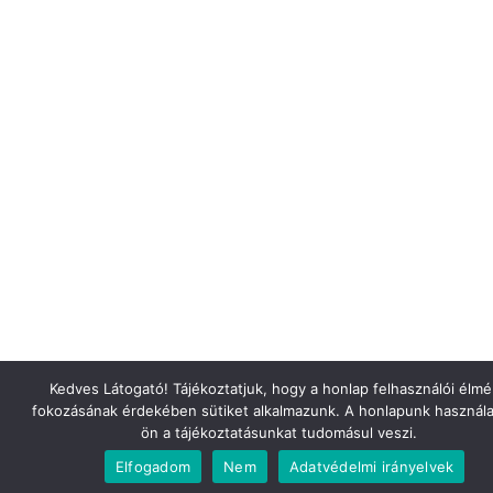
Kedves Látogató! Tájékoztatjuk, hogy a honlap felhasználói élm
fokozásának érdekében sütiket alkalmazunk. A honlapunk használa
ön a tájékoztatásunkat tudomásul veszi.
Elfogadom
Nem
Adatvédelmi irányelvek