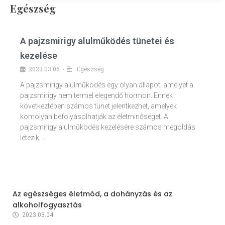
Egészség
A pajzsmirigy alulműködés tünetei és
kezelése
2023.03.06.
Egészség
•
A pajzsmirigy alulműködés egy olyan állapot, amelyet a
pajzsmirigy nem termel elegendő hormon. Ennek
következtében számos tünet jelentkezhet, amelyek
komolyan befolyásolhatják az életminőséget. A
pajzsmirigy alulműködés kezelésére számos megoldás
létezik, …
Az egészséges életmód, a dohányzás és az
alkoholfogyasztás
2023.03.04.