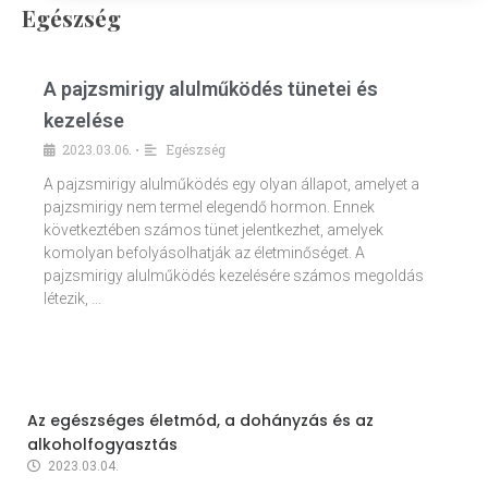
Egészség
A pajzsmirigy alulműködés tünetei és
kezelése
2023.03.06.
Egészség
•
A pajzsmirigy alulműködés egy olyan állapot, amelyet a
pajzsmirigy nem termel elegendő hormon. Ennek
következtében számos tünet jelentkezhet, amelyek
komolyan befolyásolhatják az életminőséget. A
pajzsmirigy alulműködés kezelésére számos megoldás
létezik, …
Az egészséges életmód, a dohányzás és az
alkoholfogyasztás
2023.03.04.