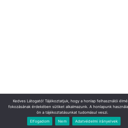
Kedves Látogató! Tájékoztatjuk, hogy a honlap felhasználói élm
fokozásának érdekében sütiket alkalmazunk. A honlapunk használa
ön a tájékoztatásunkat tudomásul veszi.
Elfogadom
Nem
Adatvédelmi irányelvek