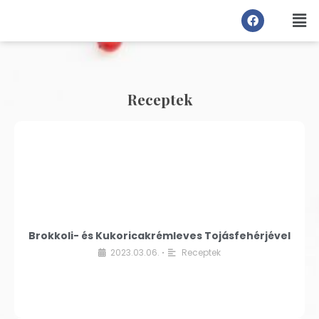
Receptek
Brokkoli- és Kukoricakrémleves Tojásfehérjével
2023.03.06.
Receptek
•