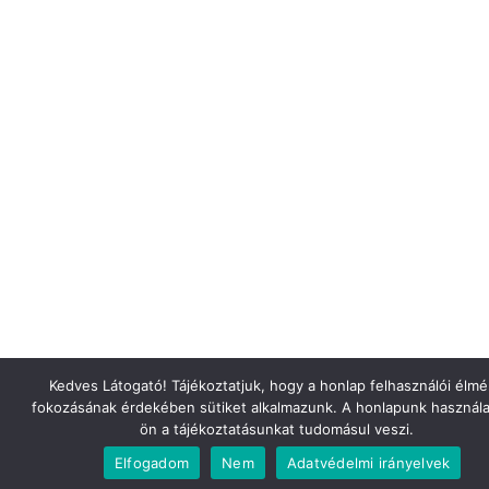
Kedves Látogató! Tájékoztatjuk, hogy a honlap felhasználói élm
fokozásának érdekében sütiket alkalmazunk. A honlapunk használa
ön a tájékoztatásunkat tudomásul veszi.
Elfogadom
Nem
Adatvédelmi irányelvek