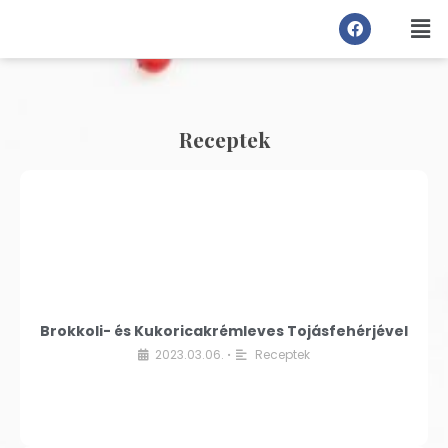
Receptek
Brokkoli- és Kukoricakrémleves Tojásfehérjével
2023.03.06.
Receptek
•