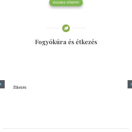
összes vitamin
Fogyókúra és étkezés
Étkezés
Minden amit tudni szeretnél a kefírről
2023.12.21.