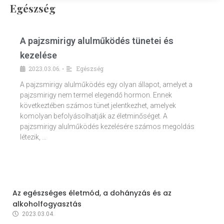
Egészség
A pajzsmirigy alulműködés tünetei és
kezelése
2023.03.06.
Egészség
•
A pajzsmirigy alulműködés egy olyan állapot, amelyet a
pajzsmirigy nem termel elegendő hormon. Ennek
következtében számos tünet jelentkezhet, amelyek
komolyan befolyásolhatják az életminőséget. A
pajzsmirigy alulműködés kezelésére számos megoldás
létezik, …
Az egészséges életmód, a dohányzás és az
alkoholfogyasztás
2023.03.04.