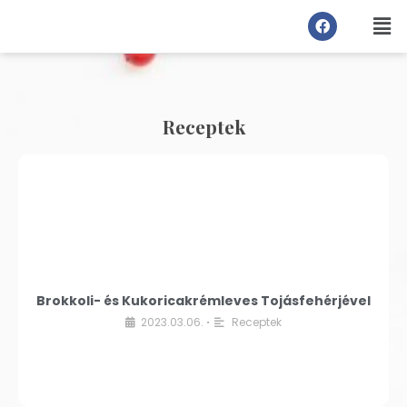
Receptek
Brokkoli- és Kukoricakrémleves Tojásfehérjével
2023.03.06.
Receptek
•