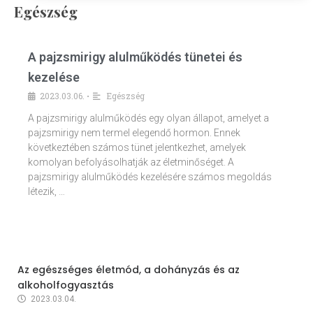
Egészség
A pajzsmirigy alulműködés tünetei és
kezelése
2023.03.06.
Egészség
•
A pajzsmirigy alulműködés egy olyan állapot, amelyet a
pajzsmirigy nem termel elegendő hormon. Ennek
következtében számos tünet jelentkezhet, amelyek
komolyan befolyásolhatják az életminőséget. A
pajzsmirigy alulműködés kezelésére számos megoldás
létezik, …
Az egészséges életmód, a dohányzás és az
alkoholfogyasztás
2023.03.04.