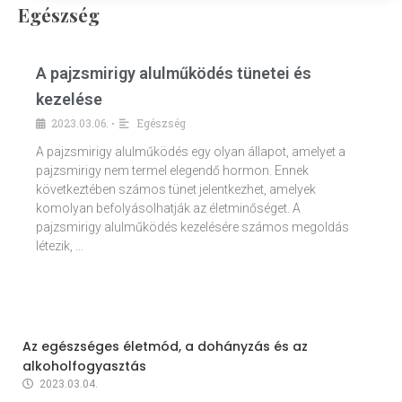
Egészség
A pajzsmirigy alulműködés tünetei és
kezelése
2023.03.06.
Egészség
•
A pajzsmirigy alulműködés egy olyan állapot, amelyet a
pajzsmirigy nem termel elegendő hormon. Ennek
következtében számos tünet jelentkezhet, amelyek
komolyan befolyásolhatják az életminőséget. A
pajzsmirigy alulműködés kezelésére számos megoldás
létezik, …
Az egészséges életmód, a dohányzás és az
alkoholfogyasztás
2023.03.04.