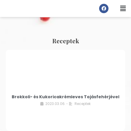
Receptek
Brokkoli- és Kukoricakrémleves Tojásfehérjével
2023.03.06.
Receptek
•