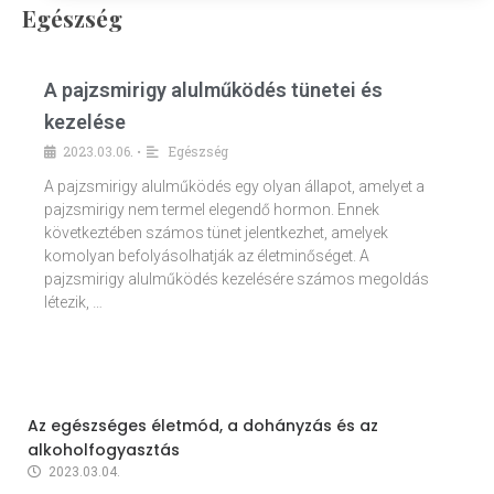
Egészség
A pajzsmirigy alulműködés tünetei és
kezelése
2023.03.06.
Egészség
•
A pajzsmirigy alulműködés egy olyan állapot, amelyet a
pajzsmirigy nem termel elegendő hormon. Ennek
következtében számos tünet jelentkezhet, amelyek
komolyan befolyásolhatják az életminőséget. A
pajzsmirigy alulműködés kezelésére számos megoldás
létezik, …
Az egészséges életmód, a dohányzás és az
alkoholfogyasztás
2023.03.04.