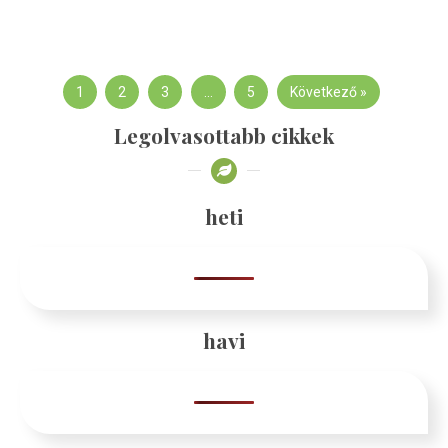
1
2
3
…
5
Következő »
Legolvasottabb cikkek
heti
havi