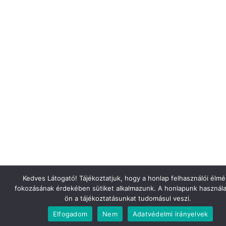
Kedves Látogató! Tájékoztatjuk, hogy a honlap felhasználói élm
fokozásának érdekében sütiket alkalmazunk. A honlapunk használa
ön a tájékoztatásunkat tudomásul veszi.
Elfogadom
Nem
Adatvédelmi irányelvek