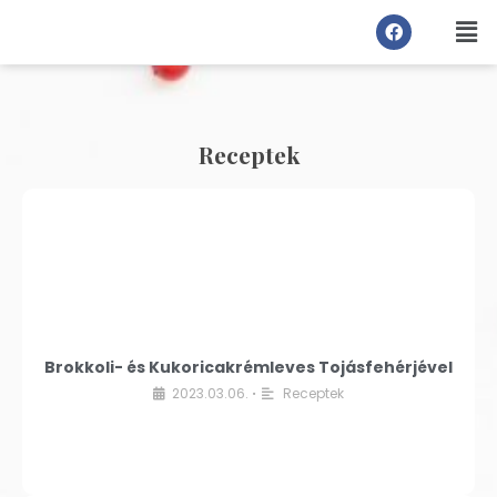
Receptek
Brokkoli- és Kukoricakrémleves Tojásfehérjével
2023.03.06.
Receptek
•