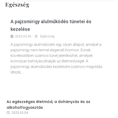
Egészség
A pajzsmirigy alulműködés tünetei és
kezelése
2023.03.06.
Egészség
•
A pajzsmirigy alulműködés egy olyan állapot, amelyet a
pajzsmirigy nem termel elegendő hormon. Ennek
következtében számos tünet jelentkezhet, amelyek
komolyan befolyásolhatják az életminőséget. A
pajzsmirigy alulműködés kezelésére számos megoldás
létezik, …
Az egészséges életmód, a dohányzás és az
alkoholfogyasztás
2023.03.04.