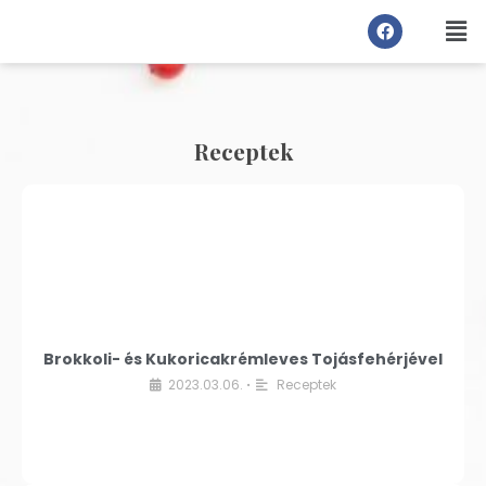
Receptek
Brokkoli- és Kukoricakrémleves Tojásfehérjével
2023.03.06.
Receptek
•