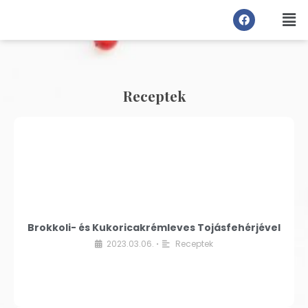
Receptek
Brokkoli- és Kukoricakrémleves Tojásfehérjével
2023.03.06.
Receptek
•