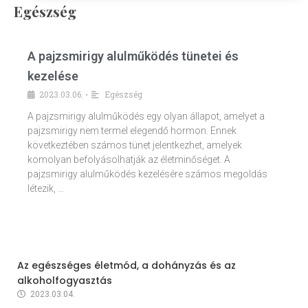
Egészség
A pajzsmirigy alulműködés tünetei és
kezelése
2023.03.06.
Egészség
•
A pajzsmirigy alulműködés egy olyan állapot, amelyet a
pajzsmirigy nem termel elegendő hormon. Ennek
következtében számos tünet jelentkezhet, amelyek
komolyan befolyásolhatják az életminőséget. A
pajzsmirigy alulműködés kezelésére számos megoldás
létezik, …
Az egészséges életmód, a dohányzás és az
alkoholfogyasztás
2023.03.04.