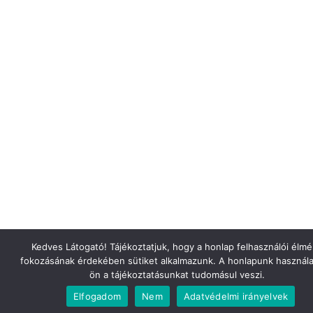
Kedves Látogató! Tájékoztatjuk, hogy a honlap felhasználói élm
fokozásának érdekében sütiket alkalmazunk. A honlapunk használa
ön a tájékoztatásunkat tudomásul veszi.
Elfogadom
Nem
Adatvédelmi irányelvek