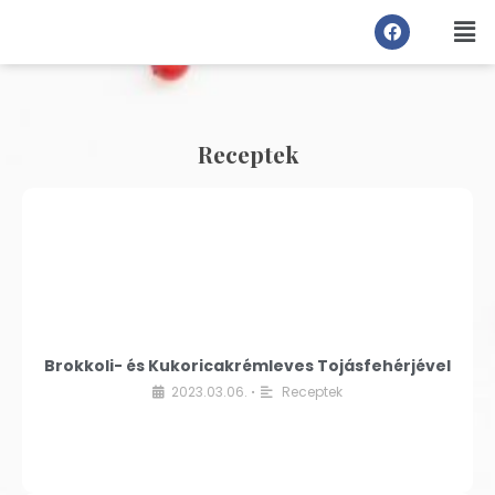
Receptek
Brokkoli- és Kukoricakrémleves Tojásfehérjével
2023.03.06.
Receptek
•