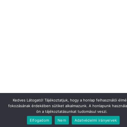
Kedves Látogató! Tájékoztatjuk, hogy a honlap felhasználói élm
fokozásának érdekében sütiket alkalmazunk. A honlapunk használa
ön a tájékoztatásunkat tudomásul veszi.
Elfogadom
Nem
Adatvédelmi irányelvek