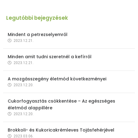
Legutóbbi bejegyzések
Mindent a petrezselyemről
2023.12.21.
Minden amit tudni szeretnél a kefírről
2023.12.21.
A mozgásszegény életmód következményei
2023.12.20.
Cukorfogyasztás csökkentése – Az egészséges
életmód alappillére
2023.12.20.
Brokkoli- és Kukoricakrémleves Tojásfehérjével
2023.03.06.