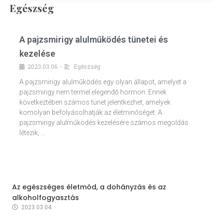
Egészség
A pajzsmirigy alulműködés tünetei és
kezelése
2023.03.06.
Egészség
•
A pajzsmirigy alulműködés egy olyan állapot, amelyet a
pajzsmirigy nem termel elegendő hormon. Ennek
következtében számos tünet jelentkezhet, amelyek
komolyan befolyásolhatják az életminőséget. A
pajzsmirigy alulműködés kezelésére számos megoldás
létezik, …
Az egészséges életmód, a dohányzás és az
alkoholfogyasztás
2023.03.04.