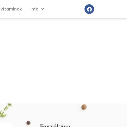
Vitaminok
Info
Fogyókúra