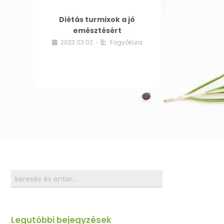
Diétás turmixok a jó
emésztésért
2023.03.02.
Fogyókúra
•
Legutóbbi bejegyzések