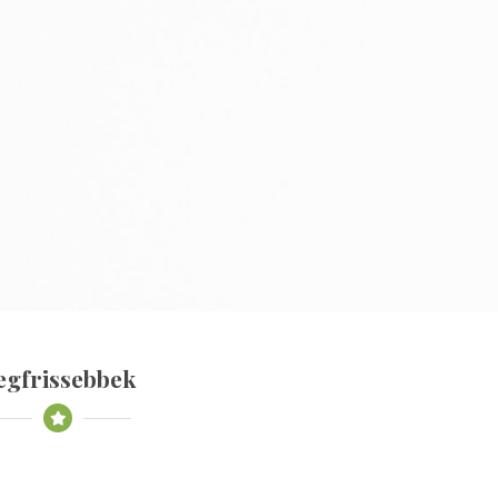
egfrissebbek