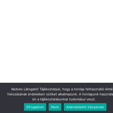
Kedves Látogató! Tájékoztatjuk, hogy a honlap felhasználói élm
fokozásának érdekében sütiket alkalmazunk. A honlapunk használa
ön a tájékoztatásunkat tudomásul veszi.
Elfogadom
Nem
Adatvédelmi irányelvek