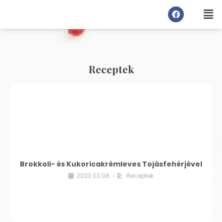
Receptek
Brokkoli- és Kukoricakrémleves Tojásfehérjével
2023.03.06.
Receptek
•