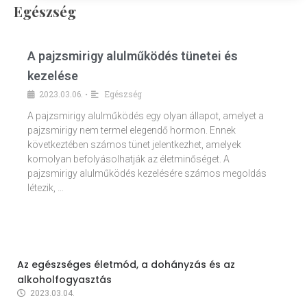
Egészség
A pajzsmirigy alulműködés tünetei és
kezelése
2023.03.06.
Egészség
•
A pajzsmirigy alulműködés egy olyan állapot, amelyet a
pajzsmirigy nem termel elegendő hormon. Ennek
következtében számos tünet jelentkezhet, amelyek
komolyan befolyásolhatják az életminőséget. A
pajzsmirigy alulműködés kezelésére számos megoldás
létezik, …
Az egészséges életmód, a dohányzás és az
alkoholfogyasztás
2023.03.04.