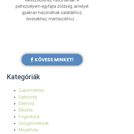
elkészítéséhez használnak. A
évezredek óta f
petrezselyem egyfajta zöldség, amelyet
legkülönb
gyakran használnak salátákhoz,
levesekhez, mártásokhoz …
KÖVESS MINKET!
Kategóriák
Cukormentes
Egészség
Életmód
Étkezés
Fogyókúra
Gyógynövények
Megelőzés