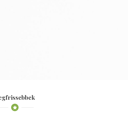
egfrissebbek