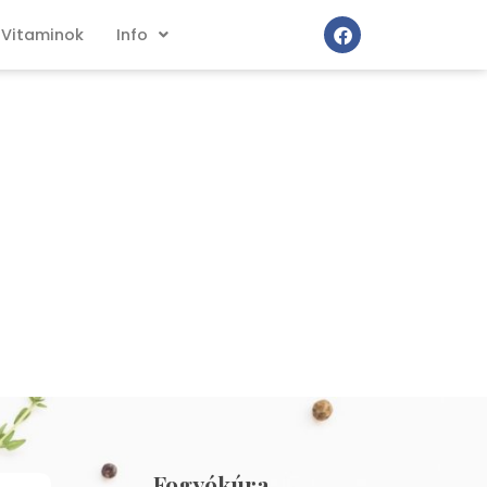
Vitaminok
Info
Fogyókúra