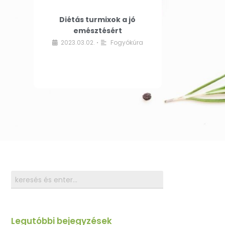
Diétás turmixok a jó
emésztésért
2023.03.02.
Fogyókúra
•
Legutóbbi bejegyzések