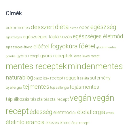
Címék
diéta
egészség
desszert
ebéd
cukormentes
diétás
egészséges életmód
egészséges táplálkozás
egészséges
főétel
fogyókúra
előétel
egészséges étrend
gluténmentes
gyors receptek
gyors recept
leves
leves recept
gomba
mentes receptek
mindenmentes
naturablog
reggeli
sütemény
recept
olasz ízek
saláta
tejmentes
tojásmentes
tejallergia
tojásallergia
vegán
vegán
táplálkozás
tészta
tészta recept
recept
édesség
ételallergia
életmód
és
ételek
ételintolerancia
étkezés
étrend
őszi recept