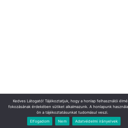
Kedves Látogató! Tájékoztatjuk, hogy a honlap felhasználói élm
fokozásának érdekében sütiket alkalmazunk. A honlapunk használa
ön a tájékoztatásunkat tudomásul veszi.
Elfogadom
Nem
Adatvédelmi irányelvek