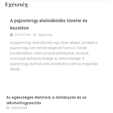
Egészség
A pajzsmirigy alulműködés tünetei és
kezelése
2023.03.06.
Egészség
•
A pajzsmirigy alulműködés egy olyan állapot, amelyet a
pajzsmirigy nem termel elegendő hormon. Ennek
következtében számos tünet jelentkezhet, amelyek
komolyan befolyásolhatják az életminőséget. A
pajzsmirigy alulműködés kezelésére számos megoldás
létezik, …
Az egészséges életmód, a dohányzás és az
alkoholfogyasztás
2023.03.04.