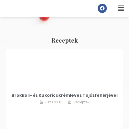
Receptek
Brokkoli- és Kukoricakrémleves Tojásfehérjével
2023.03.06.
Receptek
•