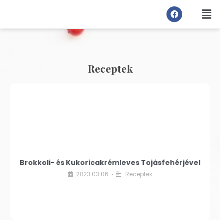
Receptek
Brokkoli- és Kukoricakrémleves Tojásfehérjével
2023.03.06.
Receptek
•