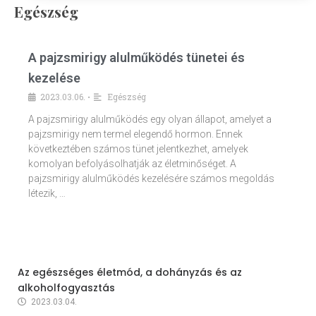
Egészség
A pajzsmirigy alulműködés tünetei és
kezelése
2023.03.06.
Egészség
•
A pajzsmirigy alulműködés egy olyan állapot, amelyet a
pajzsmirigy nem termel elegendő hormon. Ennek
következtében számos tünet jelentkezhet, amelyek
komolyan befolyásolhatják az életminőséget. A
pajzsmirigy alulműködés kezelésére számos megoldás
létezik, …
Az egészséges életmód, a dohányzás és az
alkoholfogyasztás
2023.03.04.