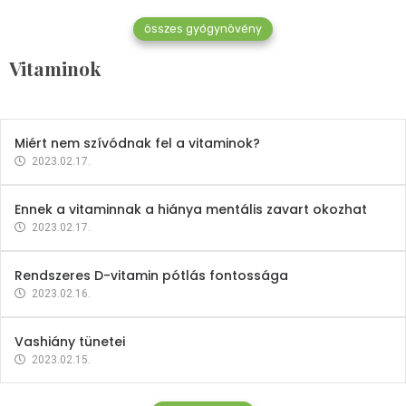
összes gyógynövény
Mindent a B-12 vitaminról
Vitaminok
2023.02.27.
Miért nem szívódnak fel a vitaminok?
2023.02.17.
Ennek a vitaminnak a hiánya mentális zavart okozhat
2023.02.17.
Rendszeres D-vitamin pótlás fontossága
2023.02.16.
Vashiány tünetei
2023.02.15.