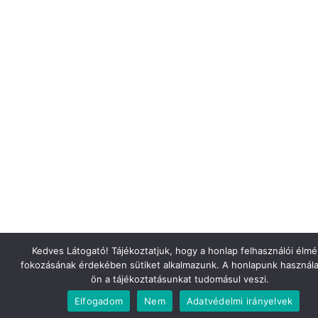
Kedves Látogató! Tájékoztatjuk, hogy a honlap felhasználói élm
fokozásának érdekében sütiket alkalmazunk. A honlapunk használa
ön a tájékoztatásunkat tudomásul veszi.
Elfogadom
Nem
Adatvédelmi irányelvek