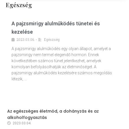
Egészség
A pajzsmirigy alulműködés tünetei és
kezelése
2023.03.06.
Egészség
•
A pajzsmirigy alulműködés egy olyan állapot, amelyet a
pajzsmirigy nem termel elegendő hormon. Ennek
következtében számos tünet jelentkezhet, amelyek
komolyan befolyásolhatják az életminőséget. A
pajzsmirigy alulműködés kezelésére számos megoldás
létezik, …
Az egészséges életmód, a dohányzás és az
alkoholfogyasztás
2023.03.04.