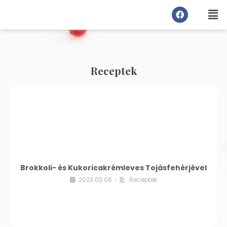
Receptek
Brokkoli- és Kukoricakrémleves Tojásfehérjével
2023.03.06.
Receptek
•