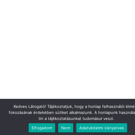
Kedves Látogató! Tájékoztatjuk, hogy a honlap felhasználói élm
fokozásának érdekében sütiket alkalmazunk. A honlapunk használa
ön a tájékoztatásunkat tudomásul veszi.
Elfogadom
Nem
Adatvédelmi irányelvek