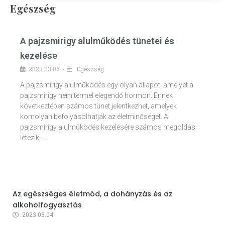
Egészség
A pajzsmirigy alulműködés tünetei és
kezelése
2023.03.06.
Egészség
•
A pajzsmirigy alulműködés egy olyan állapot, amelyet a
pajzsmirigy nem termel elegendő hormon. Ennek
következtében számos tünet jelentkezhet, amelyek
komolyan befolyásolhatják az életminőséget. A
pajzsmirigy alulműködés kezelésére számos megoldás
létezik, …
Az egészséges életmód, a dohányzás és az
alkoholfogyasztás
2023.03.04.