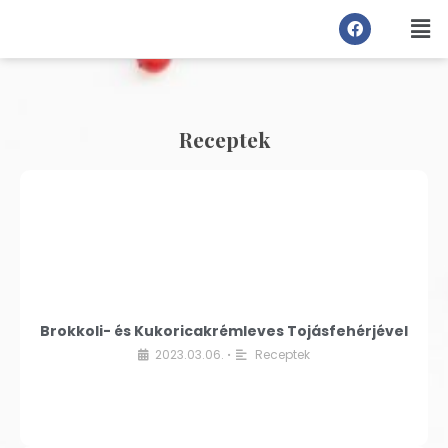
Receptek
Brokkoli- és Kukoricakrémleves Tojásfehérjével
2023.03.06.
Receptek
•