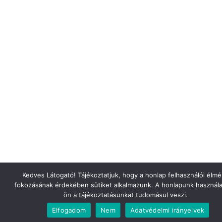
Kedves Látogató! Tájékoztatjuk, hogy a honlap felhasználói élm
fokozásának érdekében sütiket alkalmazunk. A honlapunk használa
ön a tájékoztatásunkat tudomásul veszi.
Elfogadom
Nem
Adatvédelmi irányelvek