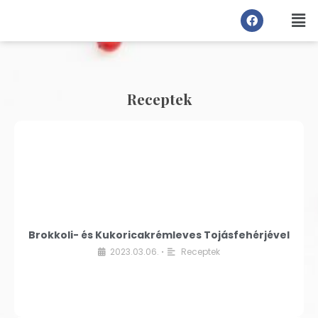
Receptek
Brokkoli- és Kukoricakrémleves Tojásfehérjével
2023.03.06.
Receptek
•