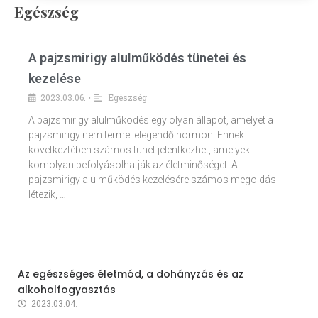
Egészség
A pajzsmirigy alulműködés tünetei és
kezelése
2023.03.06.
Egészség
•
A pajzsmirigy alulműködés egy olyan állapot, amelyet a
pajzsmirigy nem termel elegendő hormon. Ennek
következtében számos tünet jelentkezhet, amelyek
komolyan befolyásolhatják az életminőséget. A
pajzsmirigy alulműködés kezelésére számos megoldás
létezik, …
Az egészséges életmód, a dohányzás és az
alkoholfogyasztás
2023.03.04.