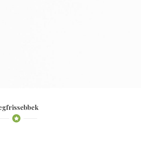
egfrissebbek