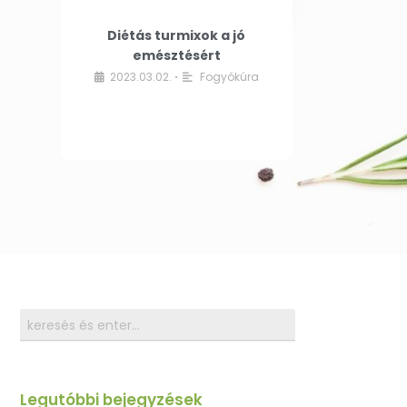
Diétás turmixok a jó
emésztésért
2023.03.02.
Fogyókúra
•
Legutóbbi bejegyzések