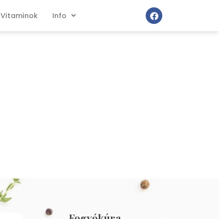
Vitaminok
Info
Fogyókúra