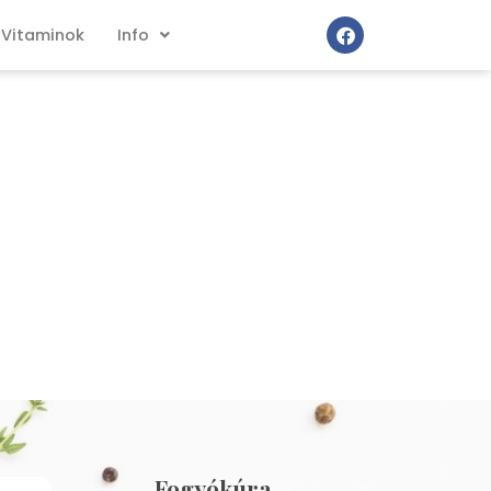
Vitaminok
Info
Fogyókúra