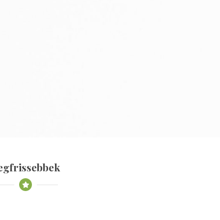
egfrissebbek