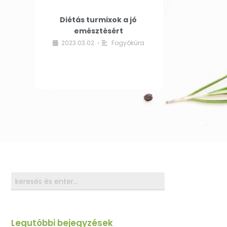
Diétás turmixok a jó
emésztésért
2023.03.02.
Fogyókúra
•
Legutóbbi bejegyzések