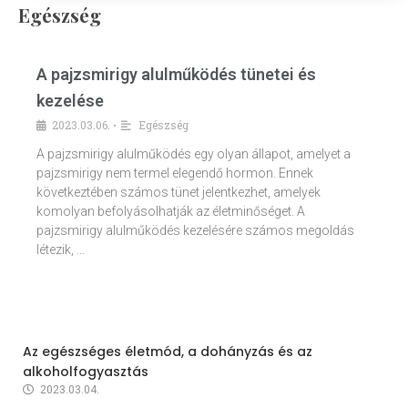
Egészség
A pajzsmirigy alulműködés tünetei és
kezelése
2023.03.06.
Egészség
•
A pajzsmirigy alulműködés egy olyan állapot, amelyet a
pajzsmirigy nem termel elegendő hormon. Ennek
következtében számos tünet jelentkezhet, amelyek
komolyan befolyásolhatják az életminőséget. A
pajzsmirigy alulműködés kezelésére számos megoldás
létezik, …
Az egészséges életmód, a dohányzás és az
alkoholfogyasztás
2023.03.04.