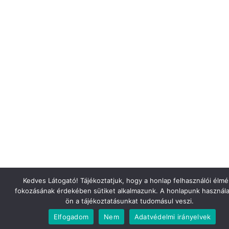
Kedves Látogató! Tájékoztatjuk, hogy a honlap felhasználói élm
fokozásának érdekében sütiket alkalmazunk. A honlapunk használa
ön a tájékoztatásunkat tudomásul veszi.
Elfogadom
Nem
Adatvédelmi irányelvek