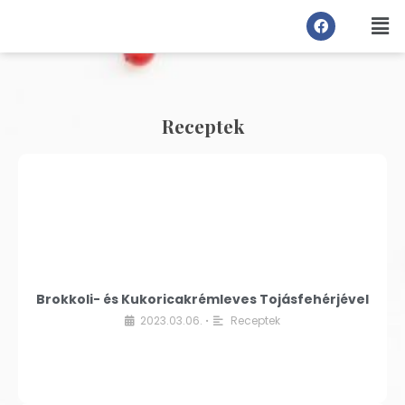
Receptek
Brokkoli- és Kukoricakrémleves Tojásfehérjével
2023.03.06.
Receptek
•