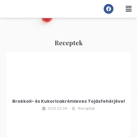
Receptek
Brokkoli- és Kukoricakrémleves Tojásfehérjével
2023.03.06.
Receptek
•