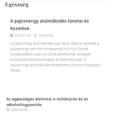
Egészség
A pajzsmirigy alulműködés tünetei és
kezelése
2023.03.06.
Egészség
•
A pajzsmirigy alulműködés egy olyan állapot, amelyet a
pajzsmirigy nem termel elegendő hormon. Ennek
következtében számos tünet jelentkezhet, amelyek
komolyan befolyásolhatják az életminőséget. A
pajzsmirigy alulműködés kezelésére számos megoldás
létezik, …
Az egészséges életmód, a dohányzás és az
alkoholfogyasztás
2023.03.04.