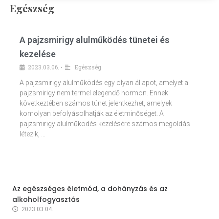
Egészség
A pajzsmirigy alulműködés tünetei és
kezelése
2023.03.06.
Egészség
•
A pajzsmirigy alulműködés egy olyan állapot, amelyet a
pajzsmirigy nem termel elegendő hormon. Ennek
következtében számos tünet jelentkezhet, amelyek
komolyan befolyásolhatják az életminőséget. A
pajzsmirigy alulműködés kezelésére számos megoldás
létezik, …
Az egészséges életmód, a dohányzás és az
alkoholfogyasztás
2023.03.04.