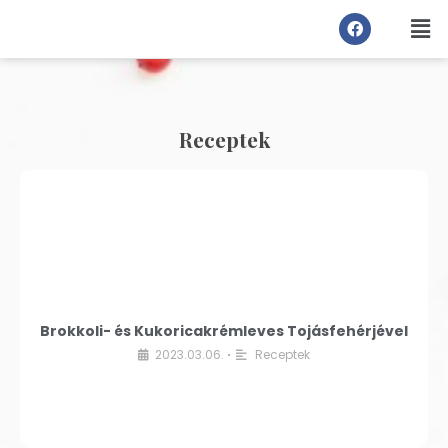
Receptek
Brokkoli- és Kukoricakrémleves Tojásfehérjével
2023.03.06.
Receptek
•