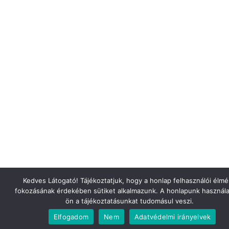
Kedves Látogató! Tájékoztatjuk, hogy a honlap felhasználói élm
fokozásának érdekében sütiket alkalmazunk. A honlapunk használa
ön a tájékoztatásunkat tudomásul veszi.
Elfogadom
Nem
Adatvédelmi irányelvek