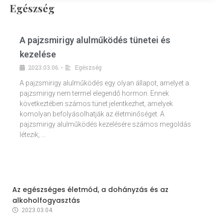
Egészség
A pajzsmirigy alulműködés tünetei és
kezelése
2023.03.06.
Egészség
•
A pajzsmirigy alulműködés egy olyan állapot, amelyet a
pajzsmirigy nem termel elegendő hormon. Ennek
következtében számos tünet jelentkezhet, amelyek
komolyan befolyásolhatják az életminőséget. A
pajzsmirigy alulműködés kezelésére számos megoldás
létezik, …
Az egészséges életmód, a dohányzás és az
alkoholfogyasztás
2023.03.04.