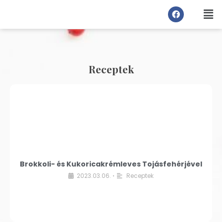
Receptek
Brokkoli- és Kukoricakrémleves Tojásfehérjével
2023.03.06.
Receptek
•