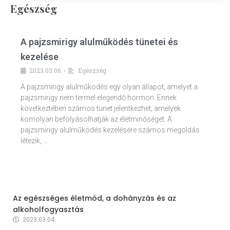
Egészség
A pajzsmirigy alulműködés tünetei és
kezelése
2023.03.06.
Egészség
•
A pajzsmirigy alulműködés egy olyan állapot, amelyet a
pajzsmirigy nem termel elegendő hormon. Ennek
következtében számos tünet jelentkezhet, amelyek
komolyan befolyásolhatják az életminőséget. A
pajzsmirigy alulműködés kezelésére számos megoldás
létezik, …
Az egészséges életmód, a dohányzás és az
alkoholfogyasztás
2023.03.04.