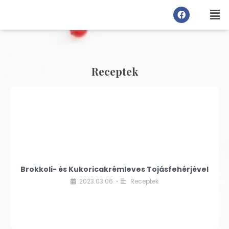
Receptek
Brokkoli- és Kukoricakrémleves Tojásfehérjével
2023.03.06.
Receptek
•