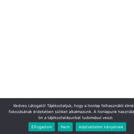
Kedves Látogató! Tájékoztatjuk, hogy a honlap felhasználói élm
fokozásának érdekében sütiket alkalmazunk. A honlapunk használa
ön a tájékoztatásunkat tudomásul veszi.
Elfogadom
Nem
Adatvédelmi irányelvek