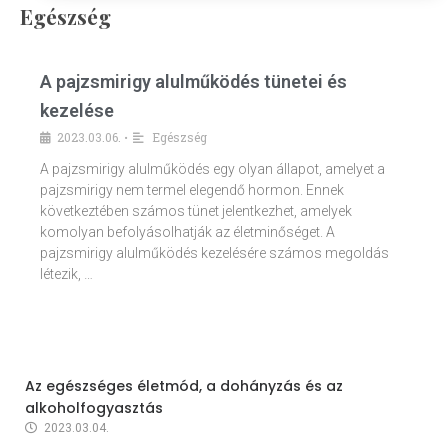
Egészség
A pajzsmirigy alulműködés tünetei és
kezelése
2023.03.06.
Egészség
•
A pajzsmirigy alulműködés egy olyan állapot, amelyet a
pajzsmirigy nem termel elegendő hormon. Ennek
következtében számos tünet jelentkezhet, amelyek
komolyan befolyásolhatják az életminőséget. A
pajzsmirigy alulműködés kezelésére számos megoldás
létezik, …
Az egészséges életmód, a dohányzás és az
alkoholfogyasztás
2023.03.04.