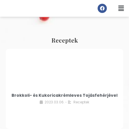
Receptek
Brokkoli- és Kukoricakrémleves Tojásfehérjével
2023.03.06.
Receptek
•