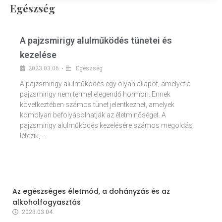
Egészség
A pajzsmirigy alulműködés tünetei és
kezelése
2023.03.06.
Egészség
•
A pajzsmirigy alulműködés egy olyan állapot, amelyet a
pajzsmirigy nem termel elegendő hormon. Ennek
következtében számos tünet jelentkezhet, amelyek
komolyan befolyásolhatják az életminőséget. A
pajzsmirigy alulműködés kezelésére számos megoldás
létezik, …
Az egészséges életmód, a dohányzás és az
alkoholfogyasztás
2023.03.04.