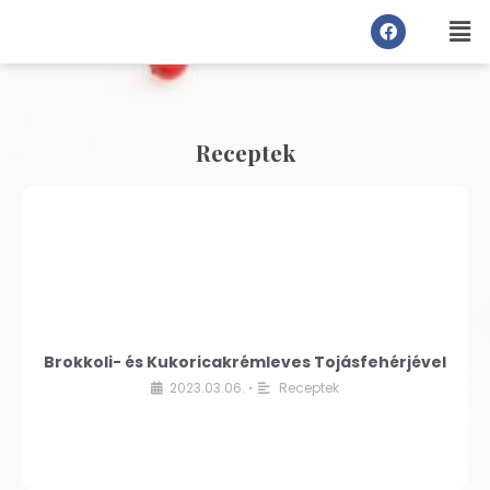
Receptek
Brokkoli- és Kukoricakrémleves Tojásfehérjével
2023.03.06.
Receptek
•