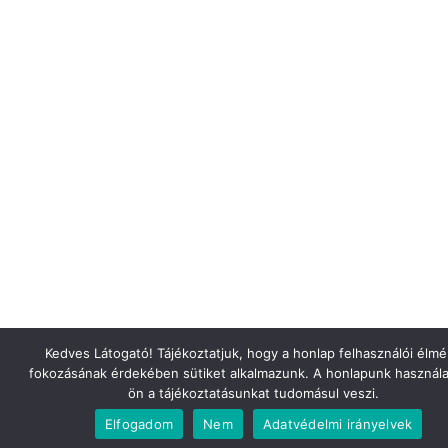
Kedves Látogató! Tájékoztatjuk, hogy a honlap felhasználói élm
fokozásának érdekében sütiket alkalmazunk. A honlapunk használa
ön a tájékoztatásunkat tudomásul veszi.
Elfogadom
Nem
Adatvédelmi irányelvek