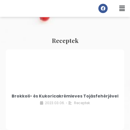
Receptek
Brokkoli- és Kukoricakrémleves Tojásfehérjével
2023.03.06.
Receptek
•