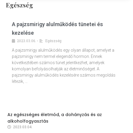
Egészség
A pajzsmirigy alulműködés tünetei és
kezelése
2023.03.06.
Egészség
•
A pajzsmirigy alulműködés egy olyan állapot, amelyet a
pajzsmirigy nem termel elegendő hormon. Ennek
következtében számos tünet jelentkezhet, amelyek
komolyan befolyásolhatják az életminőséget. A
pajzsmirigy alulműködés kezelésére számos megoldás
létezik, …
Az egészséges életmód, a dohányzás és az
alkoholfogyasztás
2023.03.04.