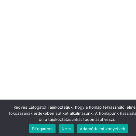
Kedves Látogató! Tájékoztatjuk, hogy a honlap felhasználói élm
fokozásának érdekében sütiket alkalmazunk. A honlapunk használa
ön a tájékoztatásunkat tudomásul veszi.
Elfogadom
Nem
Adatvédelmi irányelvek