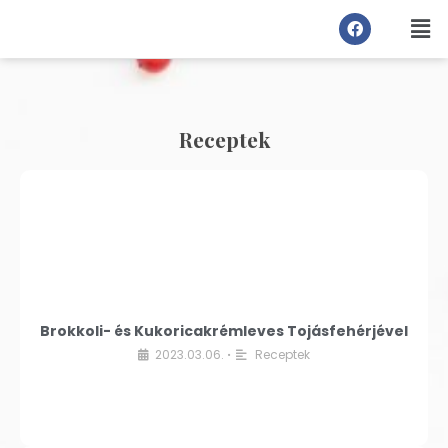
Receptek
Brokkoli- és Kukoricakrémleves Tojásfehérjével
2023.03.06.
Receptek
•