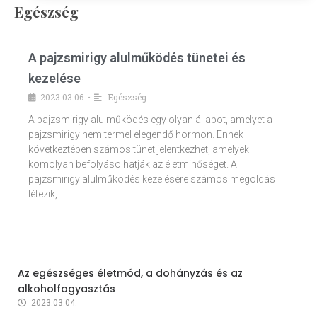
Egészség
A pajzsmirigy alulműködés tünetei és
kezelése
2023.03.06.
Egészség
•
A pajzsmirigy alulműködés egy olyan állapot, amelyet a
pajzsmirigy nem termel elegendő hormon. Ennek
következtében számos tünet jelentkezhet, amelyek
komolyan befolyásolhatják az életminőséget. A
pajzsmirigy alulműködés kezelésére számos megoldás
létezik, …
Az egészséges életmód, a dohányzás és az
alkoholfogyasztás
2023.03.04.