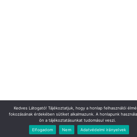
Kedves Látogató! Tájékoztatjuk, hogy a honlap felhasználói élm
fokozásának érdekében sütiket alkalmazunk. A honlapunk használa
ön a tájékoztatásunkat tudomásul veszi.
Elfogadom
Nem
Adatvédelmi irányelvek